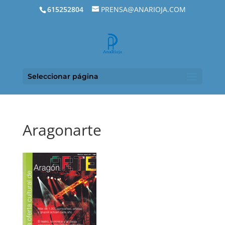
615252804
PRENSA@ANARIOJA.COM
Seleccionar página
Aragonarte