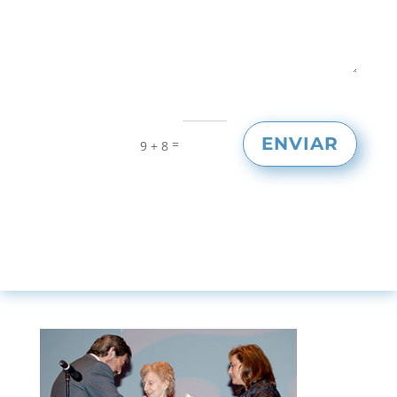
ENVIAR
=
9 + 8