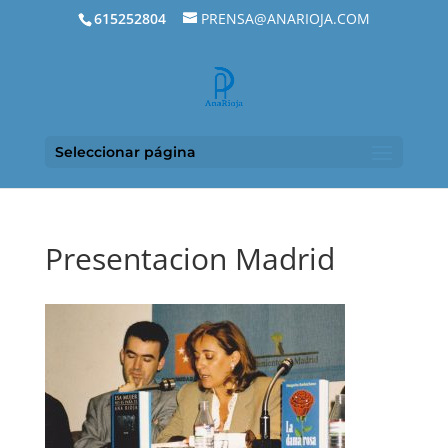
615252804
PRENSA@ANARIOJA.COM
Seleccionar página
Presentacion Madrid